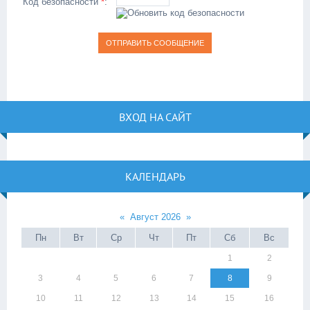
Код безопасности
*
:
ВХОД НА САЙТ
КАЛЕНДАРЬ
«
Август 2026
»
Пн
Вт
Ср
Чт
Пт
Сб
Вс
1
2
3
4
5
6
7
8
9
10
11
12
13
14
15
16