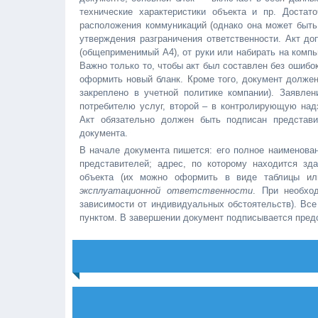
технические характеристики объекта и пр. Доста
расположения коммуникаций (однако она может быть 
утверждения разграничения ответственности. Акт д
(общеприменимый А4), от руки или набирать на компь
Важно только то, чтобы акт был составлен без ошибок
оформить новый бланк. Кроме того, документ должен
закреплено в учетной политике компании). Заявле
потребителю услуг, второй – в контролирующую надз
Акт обязательно должен быть подписан представи
документа.
В начале документа пишется: его полное наименован
представителей; адрес, по которому находится зд
объекта (их можно оформить в виде таблицы ил
эксплуатационной ответственности
. При необхо
зависимости от индивидуальных обстоятельств). Вс
пунктом. В завершении документ подписывается пред