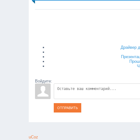
Драйвер д
Презента
Прош
Ч
Войдите:
ОТПРАВИТЬ
uCoz