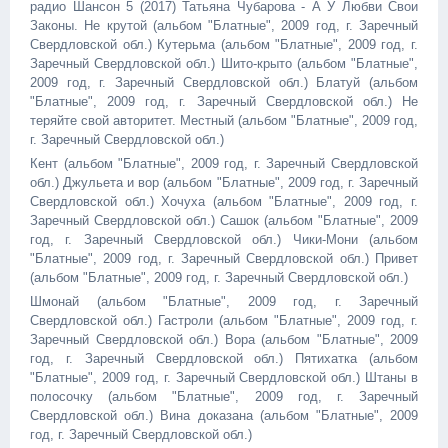
радио Шансон 5 (2017) Татьяна Чубарова - А У Любви Свои
Законы. Не крутой (альбом "Блатные", 2009 год, г. Заречный
Свердловской обл.) Кутерьма (альбом "Блатные", 2009 год, г.
Заречный Свердловской обл.) Шито-крыто (альбом "Блатные",
2009 год, г. Заречный Свердловской обл.) Блатуй (альбом
"Блатные", 2009 год, г. Заречный Свердловской обл.) Не
теряйте свой авторитет. Местный (альбом "Блатные", 2009 год,
г. Заречный Свердловской обл.)
Кент (альбом "Блатные", 2009 год, г. Заречный Свердловской
обл.) Джульета и вор (альбом "Блатные", 2009 год, г. Заречный
Свердловской обл.) Хочуха (альбом "Блатные", 2009 год, г.
Заречный Свердловской обл.) Сашок (альбом "Блатные", 2009
год, г. Заречный Свердловской обл.) Чики-Мони (альбом
"Блатные", 2009 год, г. Заречный Свердловской обл.) Привет
(альбом "Блатные", 2009 год, г. Заречный Свердловской обл.)
Шмонай (альбом "Блатные", 2009 год, г. Заречный
Свердловской обл.) Гастроли (альбом "Блатные", 2009 год, г.
Заречный Свердловской обл.) Вора (альбом "Блатные", 2009
год, г. Заречный Свердловской обл.) Пятихатка (альбом
"Блатные", 2009 год, г. Заречный Свердловской обл.) Штаны в
полосочку (альбом "Блатные", 2009 год, г. Заречный
Свердловской обл.) Вина доказана (альбом "Блатные", 2009
год, г. Заречный Свердловской обл.)