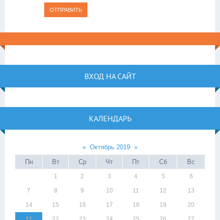
ОТПРАВИТЬ
ВХОД НА САЙТ
КАЛЕНДАРЬ
«
Октябрь 2019
»
Пн
Вт
Ср
Чт
Пт
Сб
Вс
1
2
3
4
5
6
7
8
9
10
11
12
13
14
15
16
17
18
19
20
21
22
23
24
25
26
27