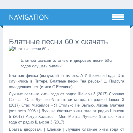
NAVIGATION
Блатные песни 60 х скачать
Блатной шансон Блатные и дворовые песни 60-х
годов слушать онлайн.
Блатная фишка (выпуск 6) Пятилетка-А У Времени Года. Это
случилось в Питере. Блатные песни "на ребрах" 1. Подруга
охладевших лет (стихи С.Есенина)
Лучшие блатные хиты года от радио Шансон 3 (2017) Сборная
Союза - Оля. Лучшие блатные хиты года от радио Шансон 3
(2017) Стас Михайлов - Я Столько Не Выпью. Жизнь блатная
(хит лета 2008 г.) Лучшие блатные хиты года от радио Шансон
5 (2017) Артур Халатов - Моя Мечта. Лучшие блатные хиты
года от радио Шансон 3 (2017)
Братва дворовая. | Шансон | Лучшие блатные хиты года от