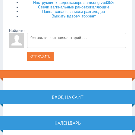
Инструкция к видеокамере samsung vpd352i
Свечи вагинальные ранозаживляющие
Павел санаев записки разгильдяя
Выжить вдвоем торрент
Войдите:
ОТПРАВИТЬ
ВХОД НА САЙТ
КАЛЕНДАРЬ