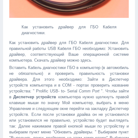
Как установить драйвер для ГБО Кабеля
диагностики.
Как установить драйвер для ГБО Кабеля диагностики. Для
правильной работы USB Кабеля ГБО необходимо: Установить
драйвер, соответствующий Ваше операционной системе
компьютера. Скачать драйвер можно здесь.
Вставить Кабель диагностики ГБО в компьютер (в автомобиль
не обязательно) и проверить правильность установки
драйвера. Для этого необходимо: Зайти в Диспетчер
устройств компьютера и в COM - портах проверить название
устройства: " Prolific USB- to- Serial
Comm Port
". Чтобы зайти
в
Диспетчер устройств
компьютера нужно щелкнуть правой
клавише мыши по значку Мой компьютер, выбрать в меню
Управление и следующем окне перейти на закладку Диспетчер
устройств. Если после установки драйва он не установился
или установился не правильно, устройство будет выглядеть
так: Далее нажимаем правой кнопкой мыши по устройству и
выбираем пункт меню "Обновить драйверы. " Выбираем пункт
"Выполнить поиск драйверов на этом компьютере" Выбираем