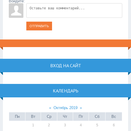
Войдите:
ОТПРАВИТЬ
ВХОД НА САЙТ
КАЛЕНДАРЬ
«
Октябрь 2019
»
Пн
Вт
Ср
Чт
Пт
Сб
Вс
1
2
3
4
5
6