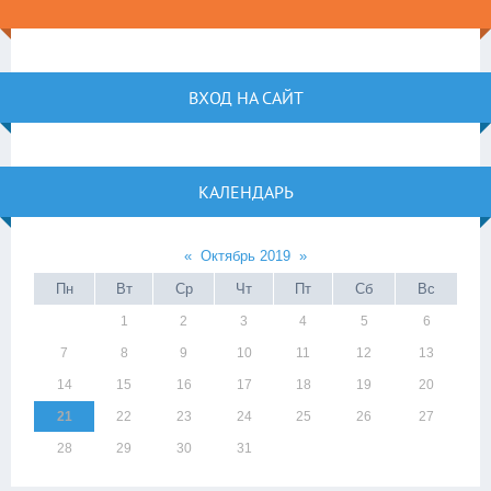
ВХОД НА САЙТ
КАЛЕНДАРЬ
«
Октябрь 2019
»
Пн
Вт
Ср
Чт
Пт
Сб
Вс
1
2
3
4
5
6
7
8
9
10
11
12
13
14
15
16
17
18
19
20
21
22
23
24
25
26
27
28
29
30
31