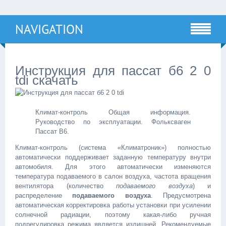
NAVIGATION
Инструкция для пассат б6 2 0
tdi скачать
Климат-контроль Общая информация.
Руководство по эксплуатации. Фольксваген
Пассат B6.
Климат-контроль (система «Климатроник») полностью
автоматически поддерживает заданную температуру внутри
автомобиля. Для этого автоматически изменяются
температура подаваемого в салон воздуха, частота вращения
вентилятора (количество
подаваемого воздуха
) и
распределение
подаваемого воздуха
. Предусмотрена
автоматическая корректировка работы установки при усилении
солнечной радиации, поэтому какая-либо ручная
подрегулировка режима является излишней. Рекомендуемые