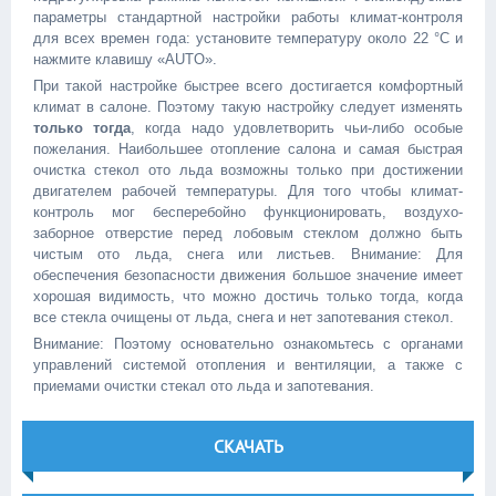
параметры стандартной настройки работы климат-контроля
для всех времен года: установите температуру около 22 °С и
нажмите клавишу «AUTO».
При такой настройке быстрее всего достигается комфортный
климат в салоне. Поэтому такую настройку следует изменять
только тогда
, когда надо удовлетворить чьи-либо особые
пожелания. Наибольшее отопление салона и самая быстрая
очистка стекол ото льда возможны только при достижении
двигателем рабочей температуры. Для того чтобы климат-
контроль мог бесперебойно функционировать, воздухо-
заборное отверстие перед лобовым стеклом должно быть
чистым ото льда, снега или листьев. Внимание: Для
обеспечения безопасности движения большое значение имеет
хорошая видимость, что можно достичь только тогда, когда
все стекла очищены от льда, снега и нет запотевания стекол.
Внимание: Поэтому основательно ознакомьтесь с органами
управлений системой отопления и вентиляции, а также с
приемами очистки стекал ото льда и запотевания.
СКАЧАТЬ