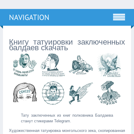
NAVIGATION
Книгу татуировки заключенных
балдаев скачать
Тату заключенных из книг полковника Балдаева
станут стикерами Telegram.
Художественная татуировка монгольского зека, скопированная