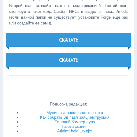
Второй шаг: скачайте пакет с модификацией. Третий шаг:
скопируйте пакет мода Custom NPCs в раздел .minecraft/mods
(если данной папки не существует, установите Forge ещё раз
или создайте её сами).
СКАЧАТЬ
СКАЧАТЬ
Подборка редакции:
Мухин в д овощеводство тсха
Как собрать 3д пазл заяц инструкция
Силовой бампер луаз
Газета хозяин
Arialmt bold шрифт