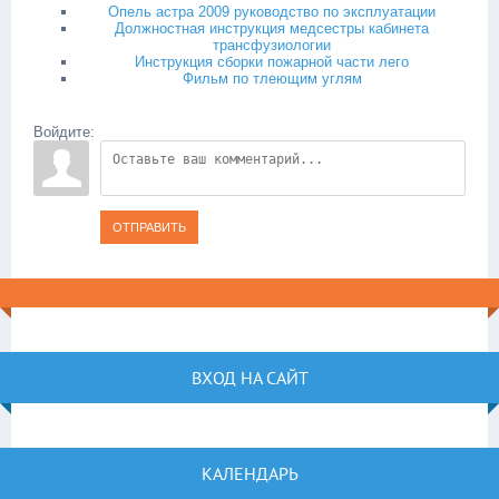
Опель астра 2009 руководство по эксплуатации
Должностная инструкция медсестры кабинета
трансфузиологии
Инструкция сборки пожарной части лего
Фильм по тлеющим углям
Войдите:
ОТПРАВИТЬ
ВХОД НА САЙТ
КАЛЕНДАРЬ