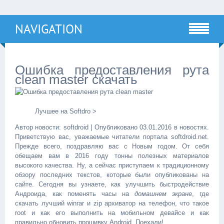
NAVIGATION
Ошибка предоставления рута
clean master скачать
Лучшее на Softdro >
Автор новости: softdroid | Опубликовано 03.01.2016 в новостях.
Приветствую вас, уважаемые читатели портала softdroid.net.
Прежде всего, поздравляю вас с Новым годом. От себя
обещаем вам в 2016 году тонны полезных материалов
высокого качества. Ну, а сейчас приступаем к традиционному
обзору последних текстов, которые были опубликованы на
сайте. Сегодня вы узнаете, как улучшить быстродействие
Андроида, как поменять часы на
домашнем экране
, где
скачать лучший winrar и zip архиватор на телефон, что такое
root и как его выполнить на мобильном девайсе и как
правильно обновить прошивку Android. Поехали!