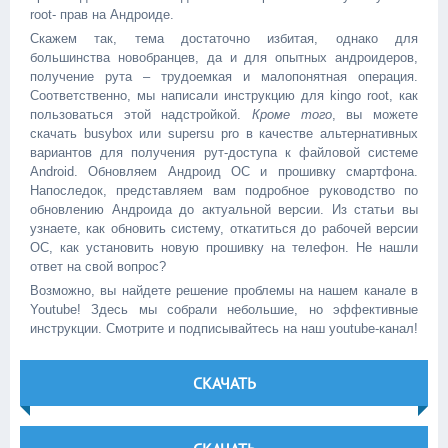
root- прав на Андроиде.
Скажем так, тема достаточно избитая, однако для
большинства новобранцев, да и для опытных андроидеров,
получение рута – трудоемкая и малопонятная операция.
Соответственно, мы написали инструкцию для kingo root, как
пользоваться этой надстройкой.
Кроме того
, вы можете
скачать busybox или supersu pro в качестве альтернативных
вариантов для получения рут-доступа к файловой системе
Android. Обновляем Андроид ОС и прошивку смартфона.
Напоследок, представляем вам подробное руководство по
обновлению Андроида до актуальной версии. Из статьи вы
узнаете, как обновить систему, откатиться до рабочей версии
ОС, как установить новую прошивку на телефон. Не нашли
ответ на свой вопрос?
Возможно, вы найдете решение проблемы на нашем канале в
Youtube! Здесь мы собрали небольшие, но эффективные
инструкции. Смотрите и подписывайтесь на наш youtube-канал!
СКАЧАТЬ