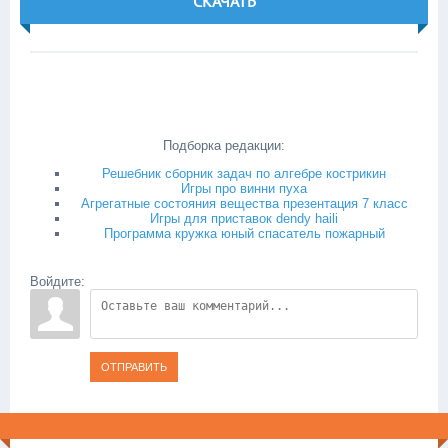
СКАЧАТЬ
Подборка редакции:
Решебник сборник задач по алгебре кострикин
Игры про винни пуха
Агрегатные состояния вещества презентация 7 класс
Игры для приставок dendy haili
Программа кружка юный спасатель пожарный
Войдите:
ОТПРАВИТЬ