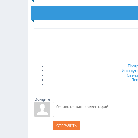
Прог
Инструк
Свечи
Пав
Войдите:
ОТПРАВИТЬ