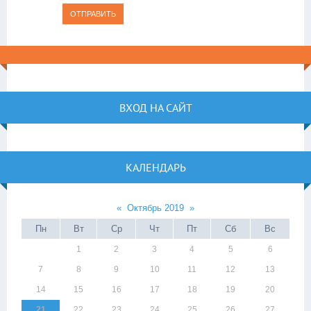
ОТПРАВИТЬ
ВХОД НА САЙТ
КАЛЕНДАРЬ
«
Октябрь 2019
»
Пн
Вт
Ср
Чт
Пт
Сб
Вс
1
2
3
4
5
6
7
8
9
10
11
12
13
14
15
16
17
18
19
20
21
22
23
24
25
26
27