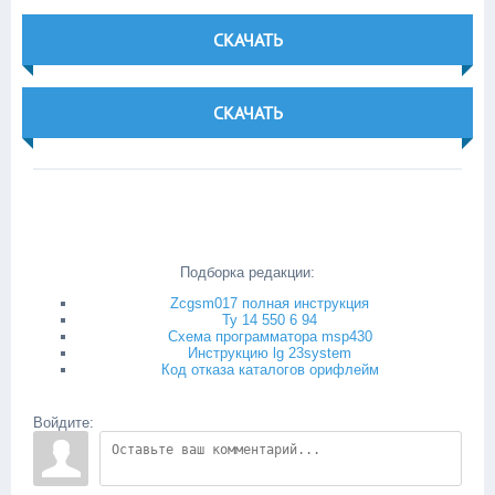
СКАЧАТЬ
СКАЧАТЬ
Подборка редакции:
Zcgsm017 полная инструкция
Ту 14 550 6 94
Схема программатора msp430
Инструкцию lg 23system
Код отказа каталогов орифлейм
Войдите: