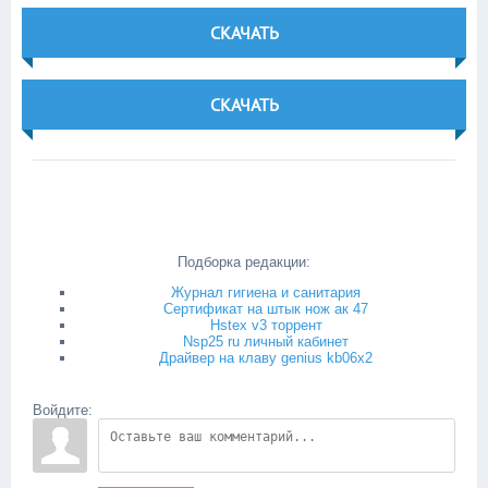
СКАЧАТЬ
СКАЧАТЬ
Подборка редакции:
Журнал гигиена и санитария
Сертификат на штык нож ак 47
Hstex v3 торрент
Nsp25 ru личный кабинет
Драйвер на клаву genius kb06x2
Войдите: