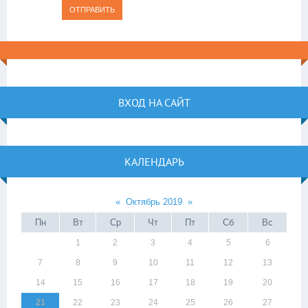
ОТПРАВИТЬ
ВХОД НА САЙТ
КАЛЕНДАРЬ
«
Октябрь 2019
»
Пн
Вт
Ср
Чт
Пт
Сб
Вс
1
2
3
4
5
6
7
8
9
10
11
12
13
14
15
16
17
18
19
20
21
22
23
24
25
26
27