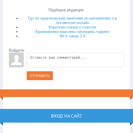
Подборка редакции:
Гдз по практическим занятиям по математике н в
богомолов онлайн
Короткая сказка о глаголе
Аранжировки максима чигинцева торрент
Wi fi хакер 2 4
Войдите:
ОТПРАВИТЬ
ВХОД НА САЙТ