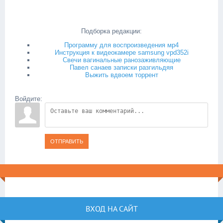
Подборка редакции:
Программу для воспроизведения мр4
Инструкция к видеокамере samsung vpd352i
Свечи вагинальные ранозаживляющие
Павел санаев записки разгильдяя
Выжить вдвоем торрент
Войдите:
ОТПРАВИТЬ
ВХОД НА САЙТ