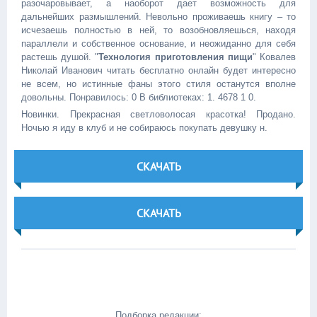
разочаровывает, а наоборот дает возможность для
дальнейших размышлений. Невольно проживаешь книгу – то
исчезаешь полностью в ней, то возобновляешься, находя
параллели и собственное основание, и неожиданно для себя
растешь душой. "
Технология приготовления пищи
" Ковалев
Николай Иванович читать бесплатно онлайн будет интересно
не всем, но истинные фаны этого стиля останутся вполне
довольны. Понравилось: 0 В библиотеках: 1. 4678 1 0.
Новинки. Прекрасная светловолосая красотка! Продано.
Ночью я иду в клуб и не собираюсь покупать девушку н.
СКАЧАТЬ
СКАЧАТЬ
Подборка редакции: