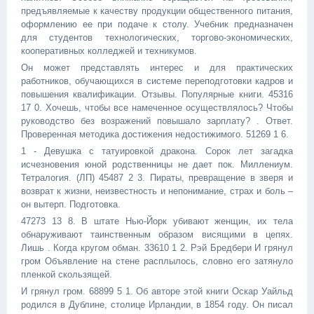
предъявляемые к качеству продукции общественного питания,
оформлению ее при подаче к столу. Учебник предназначен
для студентов технологических, торгово-экономических,
кооперативных колледжей и техникумов.
Он может представлять интерес и для практических
работников, обучающихся в системе переподготовки кадров и
повышения квалификации. Отзывы. Популярные книги. 45316
17 0. Хочешь, чтобы все намеченное осуществлялось? Чтобы
руководство без возражений повышало зарплату? . Ответ.
Проверенная методика достижения недостижимого. 51269 1 6.
1 - Девушка с татуировкой дракона. Сорок лет загадка
исчезновения юной родственницы не дает пок. Миллениум.
Тетралогия. (ЛП) 45487 2 3. Пираты, превращение в зверя и
возврат к жизни, неизвестность и непонимание, страх и боль –
он вытерп. Подготовка.
47273 13 8. В штате Нью-Йорк убивают женщин, их тела
обнаруживают таинственным образом висящими в цепях.
Лишь . Когда кругом обман. 33610 1 2. Рэй Бредбери И грянул
гром Объявление на стене расплылось, словно его затянуло
пленкой скользящей.
И грянул гром. 68899 5 1. Об авторе этой книги Оскар Уайльд
родился в Дублине, столице Ирландии, в 1854 году. Он писал