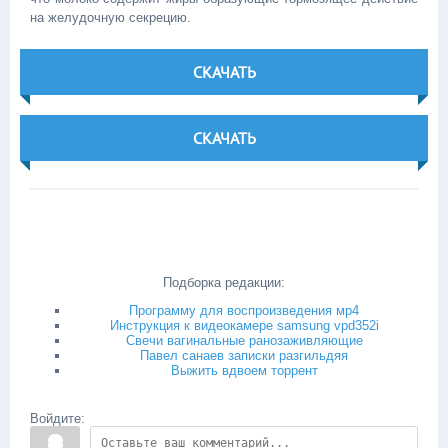
на желудочную секрецию.
СКАЧАТЬ
СКАЧАТЬ
Подборка редакции:
Программу для воспроизведения мр4
Инструкция к видеокамере samsung vpd352i
Свечи вагинальные ранозаживляющие
Павел санаев записки разгильдяя
Выжить вдвоем торрент
Войдите: