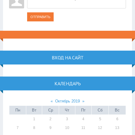
ОТПРАВИТЬ
ВХОД НА САЙТ
КАЛЕНДАРЬ
«
Октябрь 2019
»
Пн
Вт
Ср
Чт
Пт
Сб
Вс
1
2
3
4
5
6
7
8
9
10
11
12
13