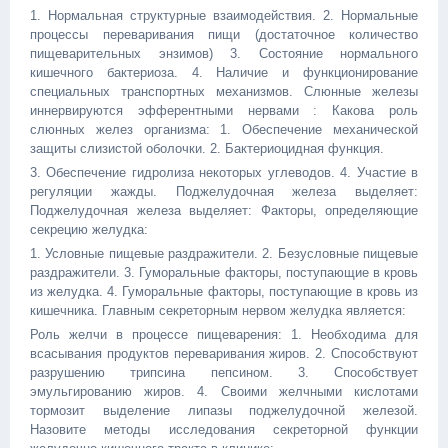
1. Нормальная структурные взаимодействия. 2. Нормальные
процессы переваривания пищи (достаточное количество
пищеварительных энзимов) 3. Состояние нормального
кишечного бактериоза. 4. Наличие и функционирование
специальных транспортных механизмов. Слюнные железы
иннервируются эфферентными нервами : Какова роль
слюнных желез организма: 1. Обеспечение механической
защиты слизистой оболочки. 2. Бактериоцидная функция.
3. Обеспечение гидролиза некоторых углеводов. 4. Участие в
регуляции жажды. Поджелудочная железа выделяет:
Поджелудочная железа выделяет: Факторы, определяющие
секрецию желудка:
1. Условные пищевые раздражители. 2. Безусловные пищевые
раздражители. 3. Гуморальные факторы, поступающие в кровь
из желудка. 4. Гуморальные факторы, поступающие в кровь из
кишечника. Главным секреторным нервом желудка является:
Роль желчи в процессе пищеварения: 1. Необходима для
всасывания продуктов переваривания жиров. 2. Способствуют
разрушению трипсина пепсином. 3. Способствует
эмульгированию жиров. 4. Своими желчными кислотами
тормозит выделение липазы поджелудочной железой.
Назовите методы исследования секреторной функции