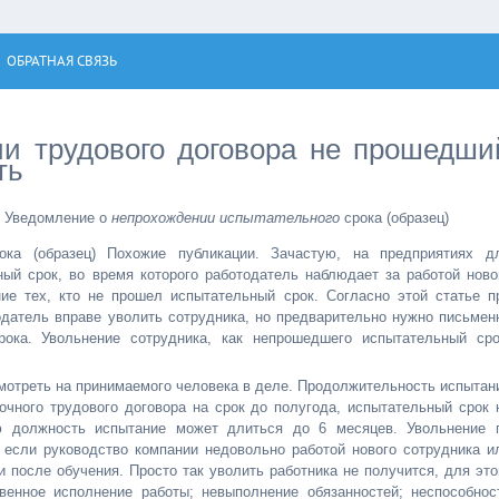
ОБРАТНАЯ СВЯЗЬ
и трудового договора не прошедши
ть
Уведомление о
непрохождении испытательного
срока (образец)
ока (образец) Похожие публикации. Зачастую, на предприятиях д
ый срок, во время которого работодатель наблюдает за работой ново
ие тех, кто не прошел испытательный срок. Согласно этой статье п
датель вправе уволить сотрудника, но предварительно нужно письмен
рока. Увольнение сотрудника, как непрошедшего испытательный сро
мотреть на принимаемого человека в деле. Продолжительность испытан
чного трудового договора на срок до полугода, испытательный срок 
 должность испытание может длиться до 6 месяцев. Увольнение 
 если руководство компании недовольно работой нового сотрудника и
 после обучения. Просто так уволить работника не получится, для это
венное исполнение работы; невыполнение обязанностей; неспособнос