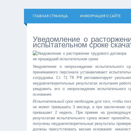
ГЛАВНАЯ СТРАНИЦА
ИНФОРМАЦИЯ О САЙТЕ
Уведомление о расторжени
испытательном сроке скача
Уведомление о непрохождении испытательного ср
принимаемого персонала устанавливают испытательн
сотрудника. Ст. 71 ТК РФ регламентирует увольнен
неудовлетворительных результатах испытания работо
уведомить его о непрохождении испытательного с
основания.
Испытательный срок
необходим для того, чтобы пос
не может превышать 3 месяца, а при заключении сро
превышает 2 недель. При приеме на руководящую
результатам испытательного срока может произойти,
получены неудовлетворительные результаты проверки
должны присутствовать веские основания: некачест