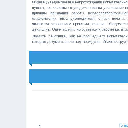
Образец уведомления о непрохождении испытательног
пункты, включаемые в уведомление на увольнение 
причины признания работы неудовлетворительно
ознакомлении; виза руководителя; оттиск печати
являются основанием принятия решения. Уведомле
двух штук. Один экземпляр остается у работника, вто
Уволить работника, как не прошедшего испытатель
которые документально подтверждены. Иначе сотрудн
Голь