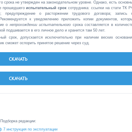
о срока не утвержден на законодательном уровне. Однако, есть основн
не прошедшего
испытательный срок
сотрудника: ссылки на стати ТК Р
й; предупреждение о расторжении трудового договора; запись 
. Рекомендуется к уведомлению приложить копии документов, котор
ние о
непрохождении испытательного
срока составляется в количест
рой подшивается в его личное дело и хранится там 50 лет.
ный срок, допускается исключительно при наличии веских основани
ик сможет оспорить принятое решение через суд.
СКАЧАТЬ
СКАЧАТЬ
Подборка редакции:
ф 7 инструкция по эксплуатации