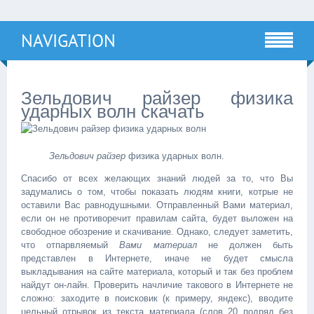
NAVIGATION
Зельдович райзер физика
ударных волн скачать
Зельдович райзер
физика ударных волн.
Спасибо от всех желающих знаний людей за то, что Вы
задумались о том, чтобы показать людям книги, котрые не
оставили Вас равнодушными. Отправленный Вами материал,
если он не противоречит правилам сайта, будет выложен на
свободное обозрение и скачивание. Однако, следует заметить,
что отпарвляемый
Вами материал
не должен быть
представлен в Интернете, иначе не будет смысла
выкладывания на сайте материала, который и так без проблем
найдут он-лайн. Проверить начличие такового в Интернете не
сложно: заходите в поисковик (к примеру, яндекс), вводите
цельный отрывок из текста материала (слов 20 подряд без