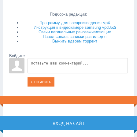
Подборка редакции:
Программу для воспроизведения мр4
Инструкция к видеокамере samsung vpd352i
Свечи вагинальные ранозаживляющие
Павел санаев записки разгильдяя
Выжить вдвоем торрент
Войдите:
ОТПРАВИТЬ
ВХОД НА САЙТ