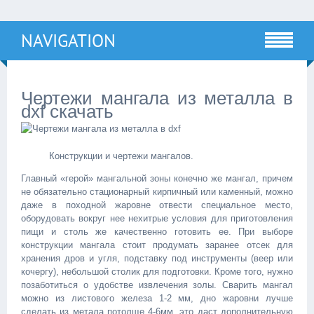
NAVIGATION
Чертежи мангала из металла в
dxf скачать
Конструкции и чертежи мангалов.
Главный «герой» мангальной зоны конечно же мангал, причем
не обязательно стационарный кирпичный или каменный, можно
даже в походной жаровне отвести специальное место,
оборудовать вокруг нее нехитрые условия для приготовления
пищи и столь же качественно готовить ее. При выборе
конструкции мангала стоит продумать заранее отсек для
хранения дров и угля, подставку под инструменты (веер или
кочергу), небольшой столик для подготовки. Кроме того, нужно
позаботиться о удобстве извлечения золы. Сварить мангал
можно из листового железа 1-2 мм, дно жаровни лучше
сделать из метала потолще 4-6мм, это даст дополнительную