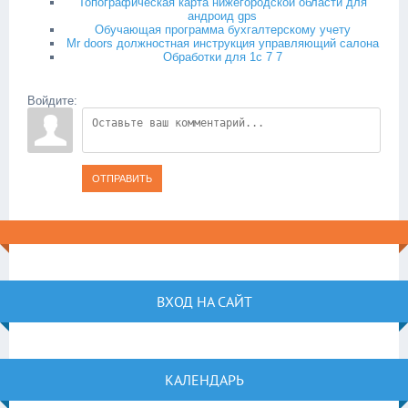
Топографическая карта нижегородской области для
андроид gps
Обучающая программа бухгалтерскому учету
Mr doors должностная инструкция управляющий салона
Обработки для 1с 7 7
Войдите:
ОТПРАВИТЬ
ВХОД НА САЙТ
КАЛЕНДАРЬ