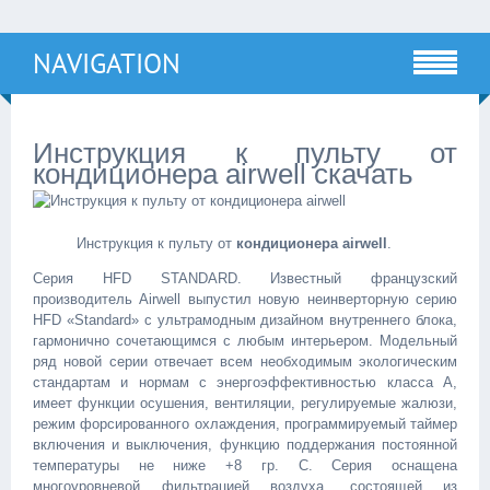
NAVIGATION
Инструкция к пульту от
кондиционера airwell скачать
Инструкция к пульту от
кондиционера airwell
.
Серия HFD STANDARD. Известный французский
производитель Airwell выпустил новую неинверторную серию
HFD «Standard» с ультрамодным дизайном внутреннего блока,
гармонично сочетающимся с любым интерьером. Модельный
ряд новой серии отвечает всем необходимым экологическим
стандартам и нормам с энергоэффективностью класса А,
имеет функции осушения, вентиляции, регулируемые жалюзи,
режим форсированного охлаждения, программируемый таймер
включения и выключения, функцию поддержания постоянной
температуры не ниже +8 гр. С. Серия оснащена
многоуровневой фильтрацией воздуха, состоящей из