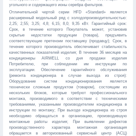
угольного и содержащего ионы серебра фильтров.
Отличительной чертой серии HFD «Standard» является
расширенный модельный ряд с холодопроизводительностью:
2,25; 2,55; 3,25; 4,8; 6,15; 8,0; 9,35 кВт. Гарантийный срок:
Срок, в течение которого Покупатель может, установив
скрытые недостатки продукции (товара), предъявить
соответствующие претензии поставщику (продавцу); Срок, в
течение которого производитель обеспечивает стабильность
качественных показателей изделия; В течение 36 месяцев на
кондиционеры AIRWELL со дня продажи изделия
Потребителю, при соблюдении им инструкции по
эксплуатации. Обеспечение гарантийного обслуживания
(ремонта кондиционера в случае выхода из строя):
Оборудование систем кондиционирования является
технически сложным продуктом (товаром), состоящим из
нескольких блоков, которые требуют профессионального
монтажа, производимого в соответствии с техническими
требованиями, указанными производителем кондиционера в
инструкции по монтажу; При выходе кондиционера из строя
необходимо обращаться в организацию, производившую
монтажные работы изделия; При выявлении дефектов
производственного характера монтажная организация
обращается в авторизованный сервисный центр (АСЦ)