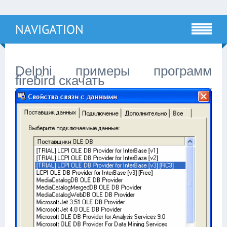
NAVIGATION
Delphi примеры программ
firebird скачать