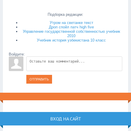
Подборка редакции:
Утром на светанке текст
Дроп спойл патч high five
Управление государственной собственностью учебник
2010
Учебник история узбекистана 10 класс
Войдите:
ОТПРАВИТЬ
ВХОД НА САЙТ