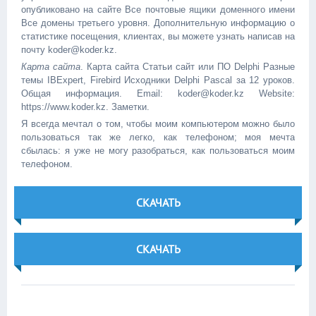
опубликовано на сайте Все почтовые ящики доменного имени
Все домены третьего уровня. Дополнительную информацию о
статистике посещения, клиентах, вы можете узнать написав на
почту koder@koder.kz.
Карта сайта
. Карта сайта Статьи сайт или ПО Delphi Разные
темы IBExpert, Firebird Исходники Delphi Pascal за 12 уроков.
Общая информация. Email: koder@koder.kz Website:
https://www.koder.kz. Заметки.
Я всегда мечтал о том, чтобы моим компьютером можно было
пользоваться так же легко, как телефоном; моя мечта
сбылась: я уже не могу разобраться, как пользоваться моим
телефоном.
СКАЧАТЬ
СКАЧАТЬ