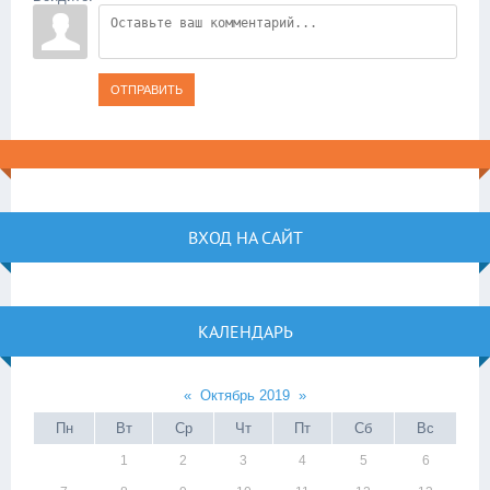
ОТПРАВИТЬ
ВХОД НА САЙТ
КАЛЕНДАРЬ
«
Октябрь 2019
»
Пн
Вт
Ср
Чт
Пт
Сб
Вс
1
2
3
4
5
6