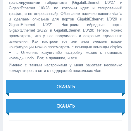
транслирующими гибридными (GigabitEthernet 1/0/27 и
GigabitEthernet 1/0/28, по которым идет и тегированный
трафик, и нетегированный). Обозначим наличие нашего vlan’а
и сделаем описание для портов GigabitEthernet 1/0/20 и
GigabitEthernet 1/0/21: Настроим гибридные порты
GigabitEthernet 1/0/27 и GigabitEthernet 1/0/28: Теперь можно
просмотреть, что у нас получилось и сохраним сделанные
изменения: Как настроен тот или иной элемент вашей
конфигурации можно просмотреть с помощью команды display
+ … Отменить какую-либо настройку можно с помощью
команды undo . Вот, в принципе, и все.
Именно с такими настройками у меня работает несколько
коммутаторов в сети с поддержкой нескольких vlan.
СКАЧАТЬ
СКАЧАТЬ