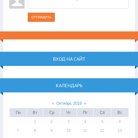
ОТПРАВИТЬ
ВХОД НА САЙТ
КАЛЕНДАРЬ
«
Октябрь 2019
»
Пн
Вт
Ср
Чт
Пт
Сб
Вс
1
2
3
4
5
6
7
8
9
10
11
12
13