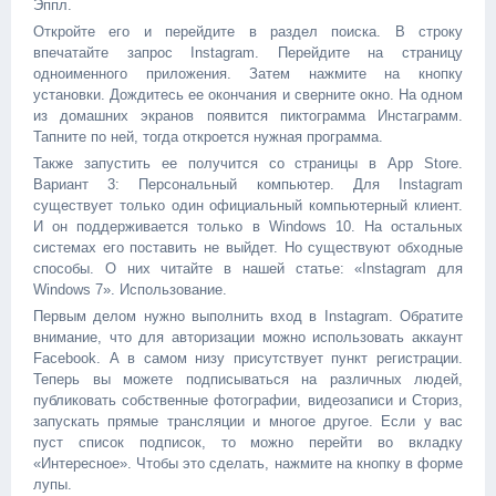
Эппл.
Откройте его и перейдите в раздел поиска. В строку
впечатайте запрос Instagram. Перейдите на страницу
одноименного приложения. Затем нажмите на кнопку
установки. Дождитесь ее окончания и сверните окно. На одном
из домашних экранов появится пиктограмма Инстаграмм.
Тапните по ней, тогда откроется нужная программа.
Также запустить ее получится со страницы в App Store.
Вариант 3: Персональный компьютер. Для Instagram
существует только один официальный компьютерный клиент.
И он поддерживается только в Windows 10. На остальных
системах его поставить не выйдет. Но существуют обходные
способы. О них читайте в нашей статье: «Instagram для
Windows 7». Использование.
Первым делом нужно выполнить вход в Instagram. Обратите
внимание, что для авторизации можно использовать аккаунт
Facebook. А в самом низу присутствует пункт регистрации.
Теперь вы можете подписываться на различных людей,
публиковать собственные фотографии, видеозаписи и Сториз,
запускать прямые трансляции и многое другое. Если у вас
пуст список подписок, то можно перейти во вкладку
«Интересное». Чтобы это сделать, нажмите на кнопку в форме
лупы.