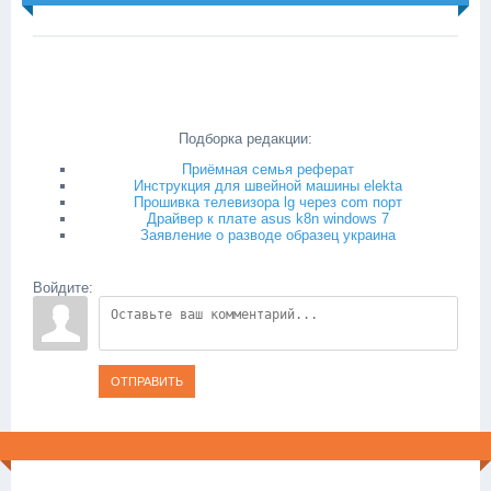
Подборка редакции:
Приёмная семья реферат
Инструкция для швейной машины elekta
Прошивка телевизора lg через com порт
Драйвер к плате asus k8n windows 7
Заявление о разводе образец украина
Войдите:
ОТПРАВИТЬ