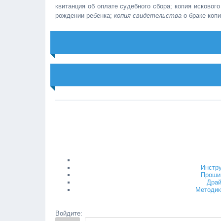
квитанция об оплате судебного сбора; копия искового
рождении ребенка;
копия свидетельства
о браке копи
Инстру
Прошив
Драй
Методик
Войдите: