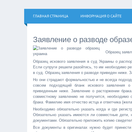
ГЛАВНАЯ СТРАНИЦА
ИНФОРМАЦИЯ О САЙТЕ
Заявление о разводе образ
Образец заявл
Образец искового заявления в суд Украины о
растор
Если супруги решили разойтись, то им необходимо ре
в суд. Образец заявления о разводе приведен ниже. 
Но они страдают формальностью и не всегда подходя
совсем подходящий бланк искового заявления о 
приведенным ниже. Заявление о расторжении брака.
совместному заявлению не получится, необходимо 
брака
. Фамилию имя отчество истца и ответчика (жел
Необходимо обязательно указать когда и где регист
Обязательно указать имеются ли совместные дети,
документами. Обязательно приложить копию свидетель
Все документы в оригиналах нужно будет принести