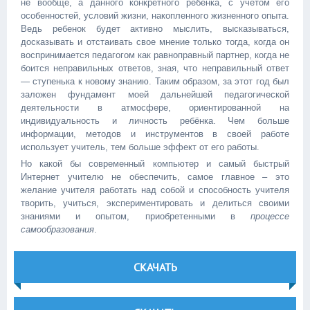
не вообще, а данного конкретного ребенка, с учетом его
особенностей, условий жизни, накопленного жизненного опыта.
Ведь ребенок будет активно мыслить, высказываться,
досказывать и отстаивать свое мнение только тогда, когда он
воспринимается педагогом как равноправный партнер, когда не
боится неправильных ответов, зная, что неправильный ответ
— ступенька к новому знанию. Таким образом, за этот год был
заложен фундамент моей дальнейшей педагогической
деятельности в атмосфере, ориентированной на
индивидуальность и личность ребёнка. Чем больше
информации, методов и инструментов в своей работе
использует учитель, тем больше эффект от его работы.
Но какой бы современный компьютер и самый быстрый
Интернет учителю не обеспечить, самое главное – это
желание учителя работать над собой и способность учителя
творить, учиться, экспериментировать и делиться своими
знаниями и опытом, приобретенными в
процессе
самообразования
.
СКАЧАТЬ