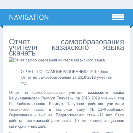
NAVIGATION
Отчет самообразования
учителя казахского языка
скачать
ОТЧЕТ ПО САМООБРАЗОВАНИЮ 2019.docx -
Отчет по самообразованию за 2018-2019 учебный
год.
Отчет по самообразованию учителя
казахского языка
Кабдыманановой Рымгул Тлеуовны за 2018 ­2019 учебный год
Я, Кабдымананова Рымгул Тлеуовна работаю учителем
казахского языка
в
детском саду
№13«Кораблик».
Образование – высшее. Педагогический стаж –12 лет. Стаж
работы в занимаемой должности –10 лет. Квалификационная
категория – высшая.