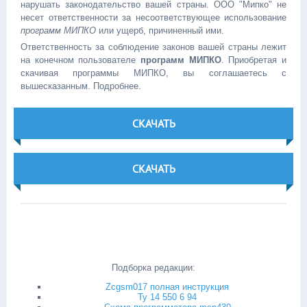
нарушать законодательство вашей страны. ООО "Мипко" не
несет ответственности за несоответствующее использование
программ МИПКО
или ущерб, причиненный ими.
Ответственность за соблюдение законов вашей страны лежит
на конечном пользователе
программ МИПКО
. Приобретая и
скачивая программы МИПКО, вы соглашаетесь с
вышесказанным. Подробнее.
СКАЧАТЬ
СКАЧАТЬ
Подборка редакции:
Zcgsm017 полная инструкция
Ту 14 550 6 94