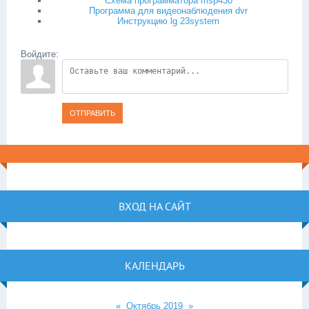
Схема программатора msp430
Программа для видеонаблюдения dvr
Инструкцию lg 23system
Войдите:
ОТПРАВИТЬ
ВХОД НА САЙТ
КАЛЕНДАРЬ
«
Октябрь 2019
»