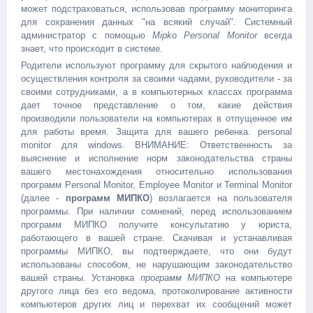
может подстраховаться, использовав программу мониторинга
для сохранения данных "на всякий случай". Системный
администратор с помощью
Mipko Personal Monitor
всегда
знает, что происходит в системе.
Родители используют программу для скрытого наблюдения и
осуществления контроля за своими чадами, руководители - за
своими сотрудниками, а в компьютерных классах программа
дает точное представление о том, какие действия
производили пользователи на компьютерах в отпущенное им
для работы время. Защита для вашего ребенка. personal
monitor для windows. ВНИМАНИЕ: Ответственность за
выяснение и исполнение норм законодательства страны
вашего местонахождения относительно использования
программ Personal Monitor, Employee Monitor и Terminal Monitor
(далее -
программ МИПКО
) возлагается на пользователя
программы. При наличии сомнений, перед использованием
программ МИПКО получите консультатию у юриста,
работающего в вашей стране. Скачивая и устанавливая
программы МИПКО, вы подтверждаете, что они будут
использованы способом, не нарушающим законодательство
вашей страны. Установка
программ МИПКО
на компьютере
другого лица без его ведома, протоколирование активности
компьютеров других лиц и перехват их сообщений может