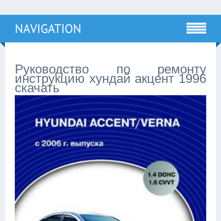
NAVIGATION
Руководство по ремонту
инструкцию хундай акцент 1996
скачать