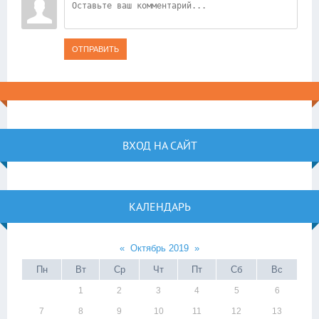
ОТПРАВИТЬ
ВХОД НА САЙТ
КАЛЕНДАРЬ
«
Октябрь 2019
»
Пн
Вт
Ср
Чт
Пт
Сб
Вс
1
2
3
4
5
6
7
8
9
10
11
12
13