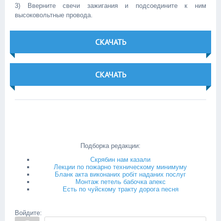
3) Вверните свечи зажигания и подсоедините к ним
высоковольтные провода.
СКАЧАТЬ
СКАЧАТЬ
Подборка редакции:
Скрябин нам казали
Лекции по пожарно техническому минимуму
Бланк акта виконаних робіт наданих послуг
Монтаж петель бабочка апекс
Есть по чуйскому тракту дорога песня
Войдите: